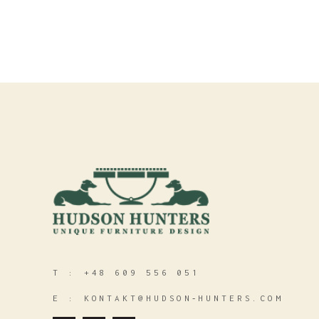
T :
+48 609 556 051
E :
KONTAKT@HUDSON‑HUNTERS.COM