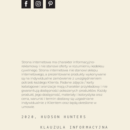
Strona internetowa ma charakter informacyjno-
reklamowy i nie stanowi oferty w rozumieniu kodeksu
cywilnego. Strona internetowa nie stanowi sklepu
internetowego, a prezentowane produkty wykonywane
są na indywidualne zamówienie z uwzględnieniem
potrzeb każdego Klienta. Podane zdjęcia / karty
katalogowe i aranżacje mają charakter przykładowy i nie
gwarantują dostępności pokazanych produktów. Każdy
produkt, jego dostępność, materiały i kolorystyka oraz
cena, warunki i termin dostawy są uzgadniane
indywidualnie z Klientem oraz będą określone w
umowie.
2020, HUDSON HUNTERS
KLAUZULA INFORMACYJNA