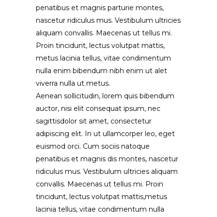
penatibus et magnis parturie montes,
nascetur ridiculus mus. Vestibulum ultricies
aliquam convallis. Maecenas ut tellus mi.
Proin tincidunt, lectus volutpat mattis,
metus lacinia tellus, vitae condimentum
nulla enim bibendum nibh enim ut alet
viverra nulla ut metus.
Aenean sollicitudin, lorem quis bibendum
auctor, nisi elit consequat ipsum, nec
sagittisdolor sit amet, consectetur
adipiscing elit. In ut ullamcorper leo, eget
euismod orci. Cum sociis natoque
penatibus et magnis dis montes, nascetur
ridiculus mus. Vestibulum ultricies aliquam
convallis. Maecenas ut tellus mi. Proin
tincidunt, lectus volutpat mattis,metus
lacinia tellus, vitae condimentum nulla