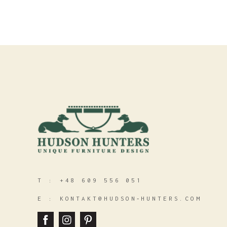
T :
+48 609 556 051
E :
KONTAKT@HUDSON‑HUNTERS.COM