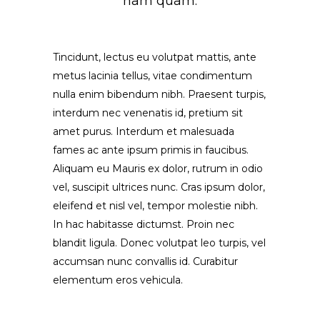
nam quam.
Tincidunt, lectus eu volutpat mattis, ante
metus lacinia tellus, vitae condimentum
nulla enim bibendum nibh. Praesent turpis,
interdum nec venenatis id, pretium sit
amet purus. Interdum et malesuada
fames ac ante ipsum primis in faucibus.
Aliquam eu Mauris ex dolor, rutrum in odio
vel, suscipit ultrices nunc. Cras ipsum dolor,
eleifend et nisl vel, tempor molestie nibh.
In hac habitasse dictumst. Proin nec
blandit ligula. Donec volutpat leo turpis, vel
accumsan nunc convallis id. Curabitur
elementum eros vehicula.