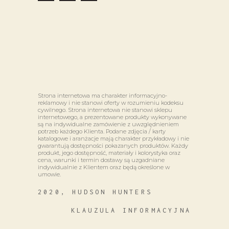
Strona internetowa ma charakter informacyjno-
reklamowy i nie stanowi oferty w rozumieniu kodeksu
cywilnego. Strona internetowa nie stanowi sklepu
internetowego, a prezentowane produkty wykonywane
są na indywidualne zamówienie z uwzględnieniem
potrzeb każdego Klienta. Podane zdjęcia / karty
katalogowe i aranżacje mają charakter przykładowy i nie
gwarantują dostępności pokazanych produktów. Każdy
produkt, jego dostępność, materiały i kolorystyka oraz
cena, warunki i termin dostawy są uzgadniane
indywidualnie z Klientem oraz będą określone w
umowie.
2020, HUDSON HUNTERS
KLAUZULA INFORMACYJNA