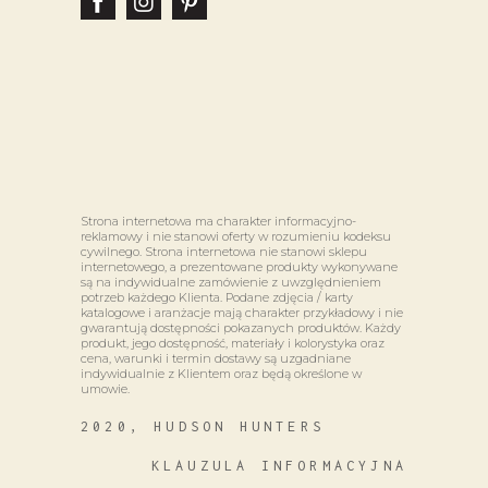
Strona internetowa ma charakter informacyjno-
reklamowy i nie stanowi oferty w rozumieniu kodeksu
cywilnego. Strona internetowa nie stanowi sklepu
internetowego, a prezentowane produkty wykonywane
są na indywidualne zamówienie z uwzględnieniem
potrzeb każdego Klienta. Podane zdjęcia / karty
katalogowe i aranżacje mają charakter przykładowy i nie
gwarantują dostępności pokazanych produktów. Każdy
produkt, jego dostępność, materiały i kolorystyka oraz
cena, warunki i termin dostawy są uzgadniane
indywidualnie z Klientem oraz będą określone w
umowie.
2020, HUDSON HUNTERS
KLAUZULA INFORMACYJNA