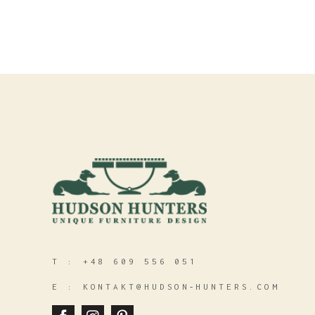
8
T :
+48 609 556 051
E :
KONTAKT@HUDSON‑HUNTERS.COM