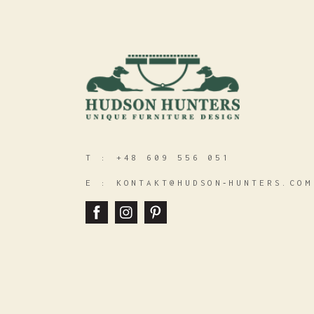
T :
+48 609 556 051
E :
KONTAKT@HUDSON‑HUNTERS.COM