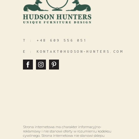
T :
+48 609 556 051
E :
KONTAKT@HUDSON‑HUNTERS.COM
Strona internetowa ma charakter informacyjno-
reklamowy i nie stanowi oferty w rozumieniu kodeksu
cywilnego. Strona internetowa nie stanowi sklepu