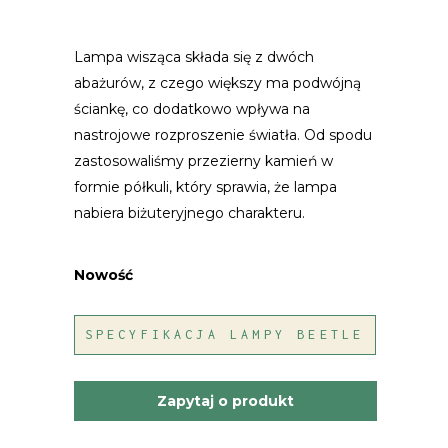
Lampa wisząca składa się z dwóch
abażurów, z czego większy ma podwójną
ściankę, co dodatkowo wpływa na
nastrojowe rozproszenie światła. Od spodu
zastosowaliśmy przezierny kamień w
formie półkuli, który sprawia, że lampa
nabiera biżuteryjnego charakteru.
Nowość
SPECYFIKACJA LAMPY BEETLE
Zapytaj o produkt