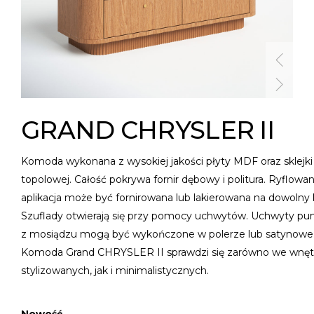
GRAND CHRYSLER II
Komoda wykonana z wysokiej jakości płyty MDF oraz sklejki
topolowej. Całość pokrywa fornir dębowy i politura. Ryflowa
aplikacja może być fornirowana lub lakierowana na dowolny k
Szuflady otwierają się przy pomocy uchwytów. Uchwyty p
z mosiądzu mogą być wykończone w polerze lub satynowe
Komoda Grand CHRYSLER II sprawdzi się zarówno we wnęt
stylizowanych, jak i minimalistycznych.