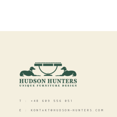
T :
+48 609 556 051
E :
KONTAKT@HUDSON‑HUNTERS.COM