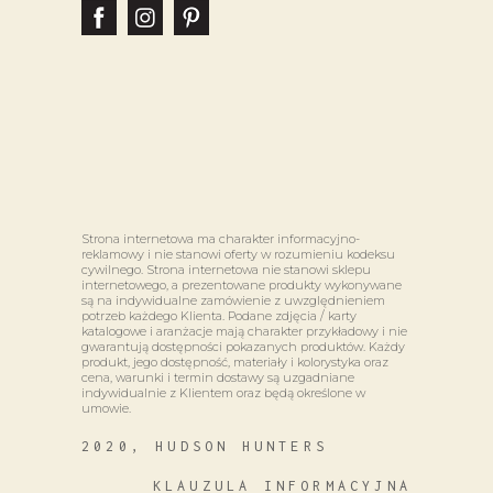
Strona internetowa ma charakter informacyjno-
reklamowy i nie stanowi oferty w rozumieniu kodeksu
cywilnego. Strona internetowa nie stanowi sklepu
internetowego, a prezentowane produkty wykonywane
są na indywidualne zamówienie z uwzględnieniem
potrzeb każdego Klienta. Podane zdjęcia / karty
katalogowe i aranżacje mają charakter przykładowy i nie
gwarantują dostępności pokazanych produktów. Każdy
produkt, jego dostępność, materiały i kolorystyka oraz
cena, warunki i termin dostawy są uzgadniane
indywidualnie z Klientem oraz będą określone w
umowie.
2020, HUDSON HUNTERS
KLAUZULA INFORMACYJNA