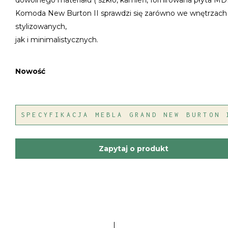
dowolnego materiału ( szkło, kamień, fornirowana płyta MD
Komoda New Burton II sprawdzi się zarówno we wnętrzach
stylizowanych,
jak i minimalistycznych.
Nowość
SPECYFIKACJA MEBLA GRAND NEW BURTON 
Zapytaj o produkt