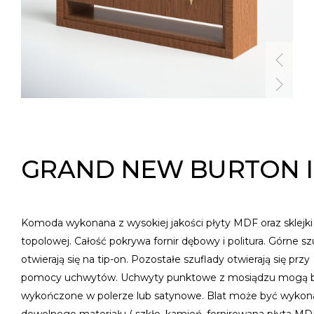
GRAND NEW BURTON I
Komoda wykonana z wysokiej jakości płyty MDF oraz sklejki
topolowej. Całość pokrywa fornir dębowy i politura. Górne sz
otwierają się na tip-on. Pozostałe szuflady otwierają się przy
pomocy uchwytów. Uchwyty punktowe z mosiądzu mogą 
wykończone w polerze lub satynowe. Blat może być wykon