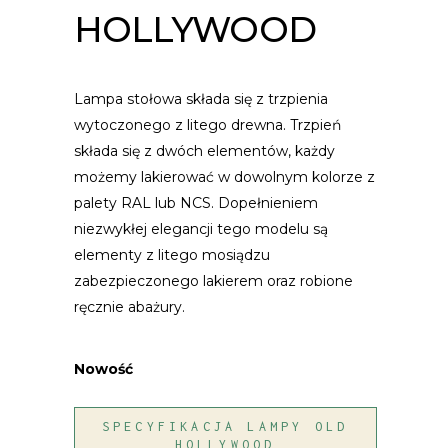
HOLLYWOOD
Lampa stołowa składa się z trzpienia
wytoczonego z litego drewna. Trzpień
składa się z dwóch elementów, każdy
możemy lakierować w dowolnym kolorze z
palety RAL lub NCS. Dopełnieniem
niezwykłej elegancji tego modelu są
elementy z litego mosiądzu
zabezpieczonego lakierem oraz robione
ręcznie abażury.
Nowość
SPECYFIKACJA LAMPY OLD
HOLLYWOOD