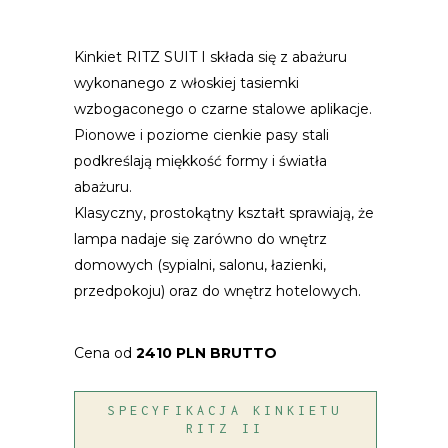
Kinkiet RITZ SUIT I składa się z abażuru
wykonanego z włoskiej tasiemki
wzbogaconego o czarne stalowe aplikacje.
Pionowe i poziome cienkie pasy stali
podkreślają miękkość formy i światła
abażuru.
Klasyczny, prostokątny kształt sprawiają, że
lampa nadaje się zarówno do wnętrz
domowych (sypialni, salonu, łazienki,
przedpokoju) oraz do wnętrz hotelowych.
Cena od
2410 PLN BRUTTO
SPECYFIKACJA KINKIETU
RITZ II