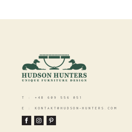
T :
+48 609 556 051
E :
KONTAKT@HUDSON‑HUNTERS.COM