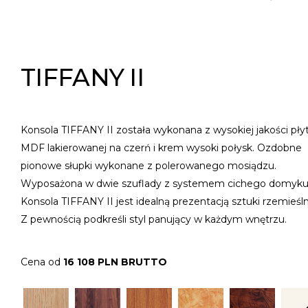
TIFFANY II
Konsola TIFFANY II została wykonana z wysokiej jakości pły
MDF lakierowanej na czerń i krem wysoki połysk. Ozdobne
pionowe słupki wykonane z polerowanego mosiądzu.
Wyposażona w dwie szuflady z systemem cichego domyku
Konsola TIFFANY II jest idealną prezentacją sztuki rzemieśln
Z pewnością podkreśli styl panujący w każdym wnętrzu.
Cena od
16 108 PLN BRUTTO