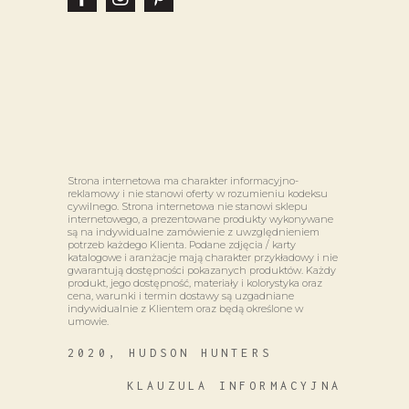
Strona internetowa ma charakter informacyjno-
reklamowy i nie stanowi oferty w rozumieniu kodeksu
cywilnego. Strona internetowa nie stanowi sklepu
internetowego, a prezentowane produkty wykonywane
są na indywidualne zamówienie z uwzględnieniem
potrzeb każdego Klienta. Podane zdjęcia / karty
katalogowe i aranżacje mają charakter przykładowy i nie
gwarantują dostępności pokazanych produktów. Każdy
produkt, jego dostępność, materiały i kolorystyka oraz
cena, warunki i termin dostawy są uzgadniane
indywidualnie z Klientem oraz będą określone w
umowie.
2020, HUDSON HUNTERS
KLAUZULA INFORMACYJNA