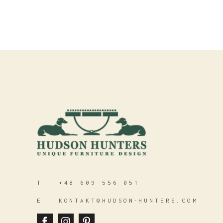
T :
+48 609 556 051
E :
KONTAKT@HUDSON‑HUNTERS.COM