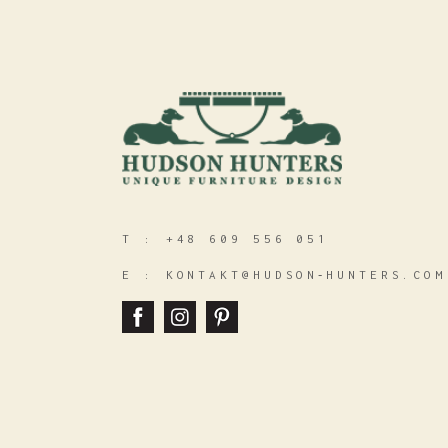
T :
+48 609 556 051
E :
KONTAKT@HUDSON‑HUNTERS.COM