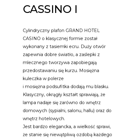
CASSINO I
Cylindryczny plafon GRAND HOTEL
CASINO o klasycznej formie został
wykonany z tasiemki ecru. Duży otwór
zapewnia dobre światło, a zaślepki z
mlecznego tworzywa zapobiegają
przedostawaniu się kurzu. Mosiężna
kuleczka w polerze
i mosiężna podsufitka dodają mu blasku.
Klasyczny, okrągły kształt sprawiają, że
lampa nadaje się zarówno do wnętrz
domowych (sypialni, salonu, hallu) oraz do
wnętrz hotelowych.
Jest bardzo elegancka, a wielkość sprawi,
że stanie się niewątpliwą ozdobą każdego