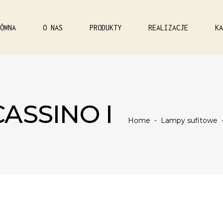
ÓWNA
O NAS
PRODUKTY
REALIZACJE
KA
ASSINO I
Home
-
Lampy sufitowe