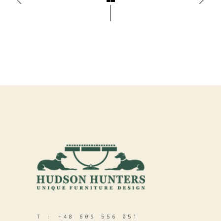
T :
+48 609 556 051