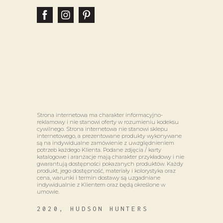
Strona internetowa ma charakter informacyjno-
reklamowy i nie stanowi oferty w rozumieniu kodeksu
cywilnego. Strona internetowa nie stanowi sklepu
internetowego, a prezentowane produkty wykonywane
są na indywidualne zamówienie z uwzględnieniem
potrzeb każdego Klienta. Podane zdjęcia / karty
katalogowe i aranżacje mają charakter przykładowy i nie
gwarantują dostępności pokazanych produktów. Każdy
produkt, jego dostępność, materiały i kolorystyka oraz
cena, warunki i termin dostawy są uzgadniane
indywidualnie z Klientem oraz będą określone w
umowie.
2020, HUDSON HUNTERS