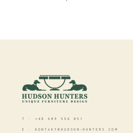
T :
+48 609 556 051
E :
KONTAKT@HUDSON‑HUNTERS.COM