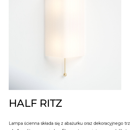
HALF RITZ
Lampa ścienna składa się z abażurku oraz dekoracyjnego trz