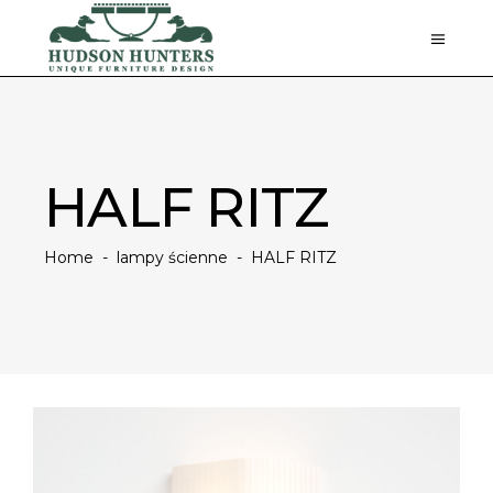
HALF RITZ
Home
-
lampy ścienne
-
HALF RITZ