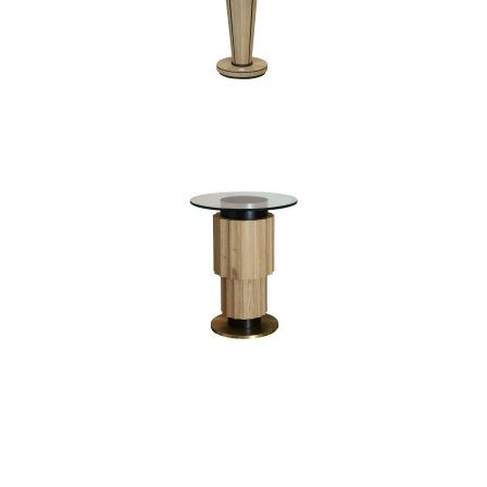
SOLEI
STOLIKI POMOCNICZE
PINEAPPLE BABY
STOLIKI POMOCNICZE