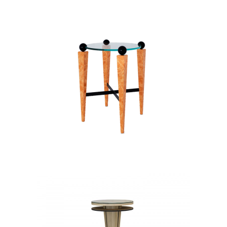
LORD
STOLIKI KAWOWE
STOLIKI POMOCNICZE