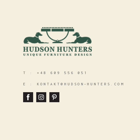
T :
+48 609 556 051
E :
KONTAKT@HUDSON‑HUNTERS.COM