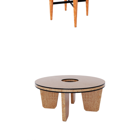
LORD
STOLIKI KAWOWE
STOLIKI POMOCNICZE
PINEAPPLE ART DECO
STOLIKI KAWOWE