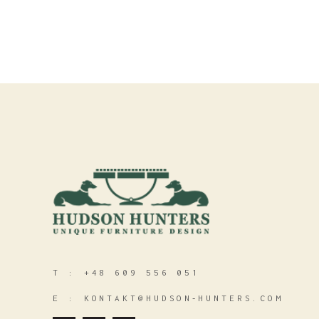
T :
+48 609 556 051
E :
KONTAKT@HUDSON‑HUNTERS.COM