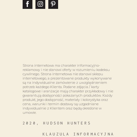
Strona internetowa ma charakter informacyjno-
reklamowy i nie stanowi oferty w rozumieniu kodeksu
cywilnego. Strona internetowa nie stanowi sklepu
internetowego, a prezentowane produkty wykonywane
są na indywidualne zamówienie z uwzględnieniem
potrzeb każdego Klienta. Podane zdjęcia / karty
katalogowe i aranżacje mają charakter przykładowy i nie
gwarantują dostępności pokazanych produktów. Każdy
produkt, jego dostępność, materiały i kolorystyka oraz
cena, warunki i termin dostawy są uzgadniane
indywidualnie z Klientem oraz będą określone w
umowie.
2020, HUDSON HUNTERS
KLAUZULA INFORMACYJNA