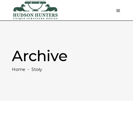
Archive
Home
-
Stoły